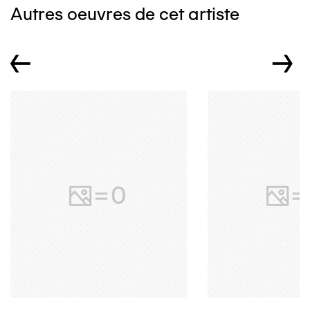
Autres oeuvres de cet artiste
←
→