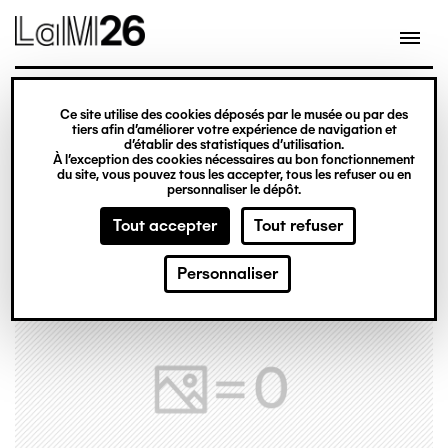
Gestion des cookies
Ce site utilise des cookies déposés par le musée ou par des
Aller
tiers afin d’améliorer votre expérience de navigation et
d’établir des statistiques d’utilisation.
au
À l’exception des cookies nécessaires au bon fonctionnement
du site, vous pouvez tous les accepter, tous les refuser ou en
contenu
personnaliser le dépôt.
principal
Tout accepter
Tout refuser
Personnaliser