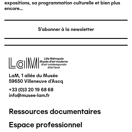
expositions, sa programmation culturelle et bien plus
encore…
S'abonner à la newsletter
Image
LaM, 1 allée du Musée
59650 Villeneuve d'Ascq
+33 (0)3 20 19 68 68
info@musee-lam.fr
Ressources documentaires
Pied
Espace professionnel
de