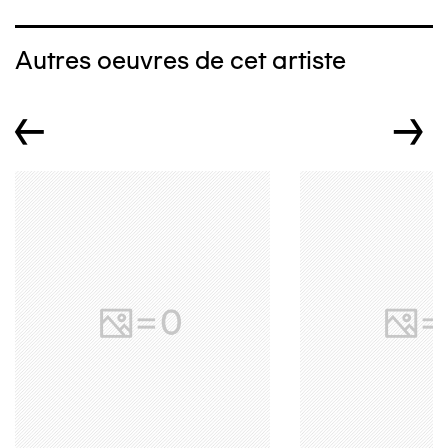
Autres oeuvres de cet artiste
←
→