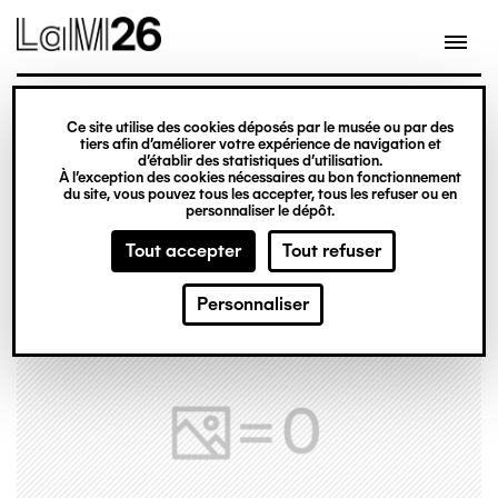
Gestion des cookies
Ce site utilise des cookies déposés par le musée ou par des
Aller
tiers afin d’améliorer votre expérience de navigation et
d’établir des statistiques d’utilisation.
au
À l’exception des cookies nécessaires au bon fonctionnement
du site, vous pouvez tous les accepter, tous les refuser ou en
contenu
personnaliser le dépôt.
principal
Tout accepter
Tout refuser
Personnaliser