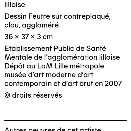
lilloise
Dessin Feutre sur contreplaqué,
clou, aggloméré
36 x 37 x 3 cm
Etablissement Public de Santé
Mentale de l'agglomération lilloise
Dépôt au LaM Lille métropole
musée d’art moderne d’art
contemporain et d’art brut en 2007
© droits réservés
Autres oeuvres de cet artiste