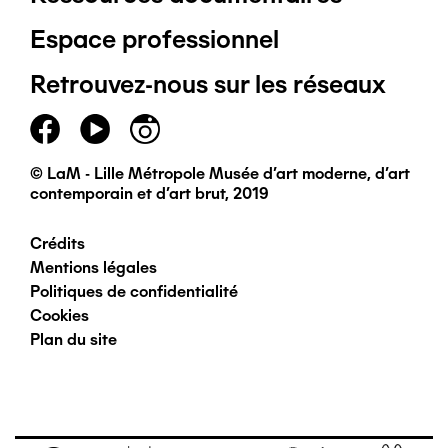
Pied
Espace professionnel
de
Retrouvez-nous sur les réseaux
page
principal
© LaM - Lille Métropole Musée d'art moderne, d'art
contemporain et d'art brut, 2019
Crédits
Pied
Mentions légales
Politiques de confidentialité
de
Cookies
Plan du site
page
secondaire