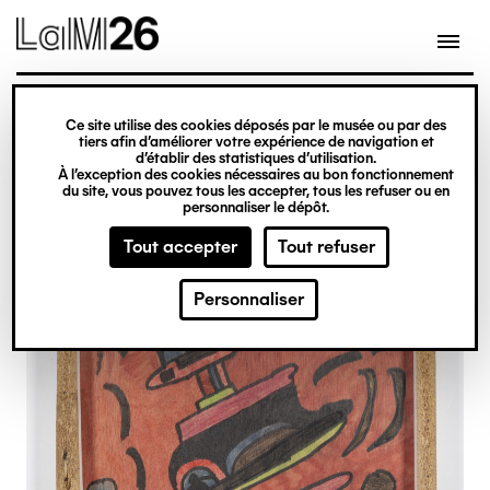
Gestion des cookies
Ce site utilise des cookies déposés par le musée ou par des
Aller
tiers afin d’améliorer votre expérience de navigation et
d’établir des statistiques d’utilisation.
au
À l’exception des cookies nécessaires au bon fonctionnement
du site, vous pouvez tous les accepter, tous les refuser ou en
contenu
personnaliser le dépôt.
principal
Tout accepter
Tout refuser
Personnaliser