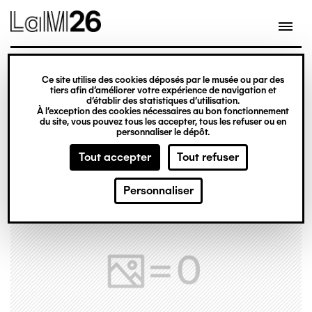
Gestion des cookies
Ce site utilise des cookies déposés par le musée ou par des
Aller
tiers afin d’améliorer votre expérience de navigation et
d’établir des statistiques d’utilisation.
au
À l’exception des cookies nécessaires au bon fonctionnement
du site, vous pouvez tous les accepter, tous les refuser ou en
contenu
personnaliser le dépôt.
principal
Tout accepter
Tout refuser
Personnaliser