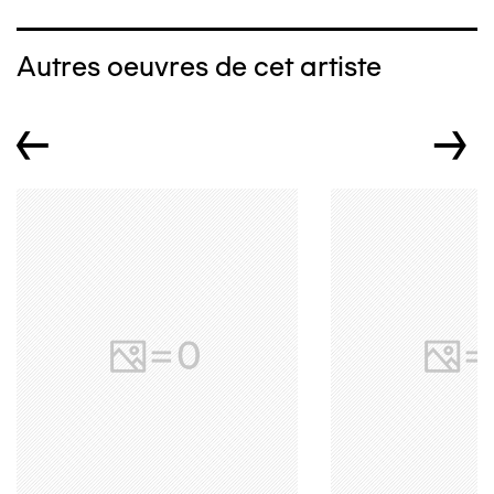
Autres oeuvres de cet artiste
←
→