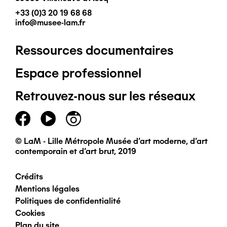
+33 (0)3 20 19 68 68
info@musee-lam.fr
Ressources documentaires
Pied
Espace professionnel
de
Retrouvez-nous sur les réseaux
page
principal
© LaM - Lille Métropole Musée d'art moderne, d'art
contemporain et d'art brut, 2019
Crédits
Pied
Mentions légales
Politiques de confidentialité
de
Cookies
Plan du site