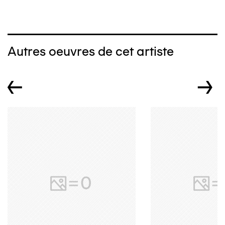
Autres oeuvres de cet artiste
←
→