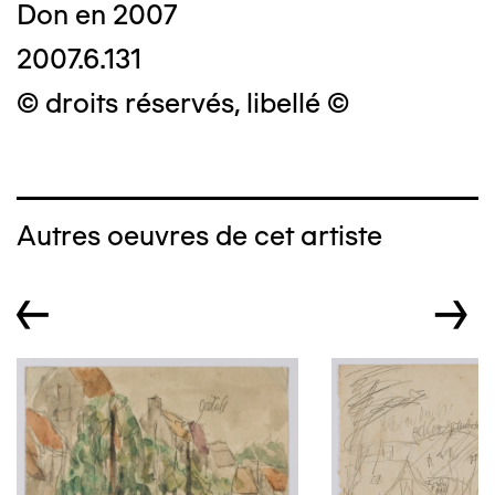
Don en 2007
2007.6.131
© droits réservés, libellé ©
Autres oeuvres de cet artiste
←
→