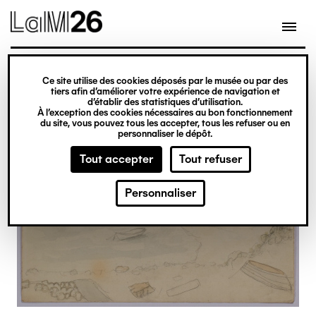
Gestion des cookies
Ce site utilise des cookies déposés par le musée ou par des
Aller
tiers afin d’améliorer votre expérience de navigation et
d’établir des statistiques d’utilisation.
au
À l’exception des cookies nécessaires au bon fonctionnement
du site, vous pouvez tous les accepter, tous les refuser ou en
contenu
personnaliser le dépôt.
principal
Tout accepter
Tout refuser
Personnaliser