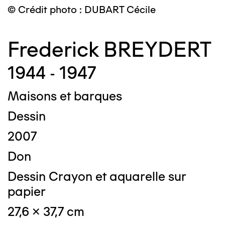
© Crédit photo : DUBART Cécile
Frederick BREYDERT
1944 - 1947
Maisons et barques
Dessin
2007
Don
Dessin Crayon et aquarelle sur
papier
27,6 x 37,7 cm