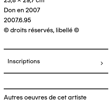
23,8 x 29,7 cm
Don en 2007
2007.6.95
© droits réservés, libellé ©
Inscriptions
Autres oeuvres de cet artiste