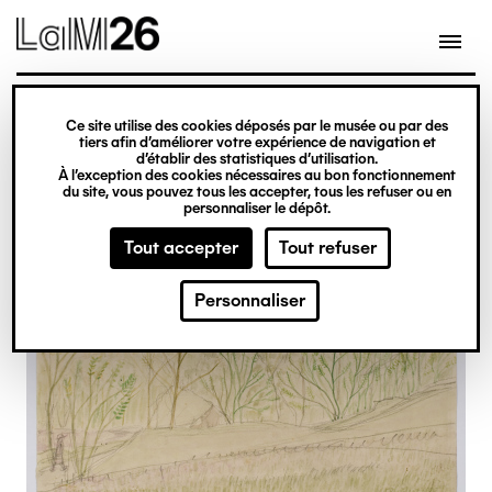
Gestion des cookies
Ce site utilise des cookies déposés par le musée ou par des
Aller
tiers afin d’améliorer votre expérience de navigation et
d’établir des statistiques d’utilisation.
au
À l’exception des cookies nécessaires au bon fonctionnement
du site, vous pouvez tous les accepter, tous les refuser ou en
contenu
personnaliser le dépôt.
principal
Tout accepter
Tout refuser
Personnaliser