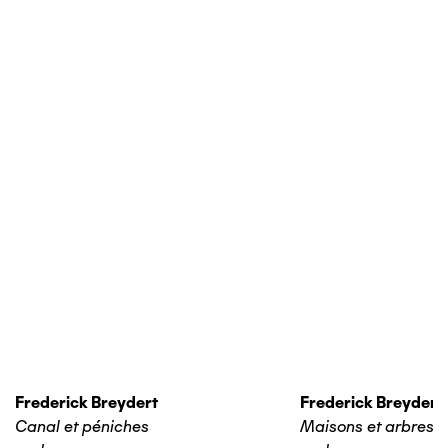
Frederick Breydert
Frederick Breydert
Canal et péniches
Maisons et arbres