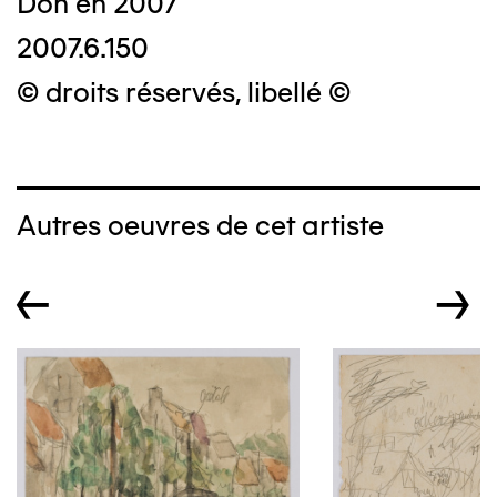
Don en 2007
2007.6.150
© droits réservés, libellé ©
Autres oeuvres de cet artiste
←
→