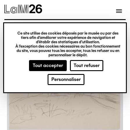
Gestion des cookies
Ce site utilise des cookies déposés par le musée ou par des
Aller
tiers afin d’améliorer votre expérience de navigation et
d’établir des statistiques d’utilisation.
au
À l’exception des cookies nécessaires au bon fonctionnement
du site, vous pouvez tous les accepter, tous les refuser ou en
contenu
personnaliser le dépôt.
principal
Tout accepter
Tout refuser
Personnaliser