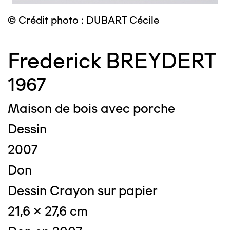
© Crédit photo : DUBART Cécile
Frederick BREYDERT
1967
Maison de bois avec porche
Dessin
2007
Don
Dessin Crayon sur papier
21,6 x 27,6 cm