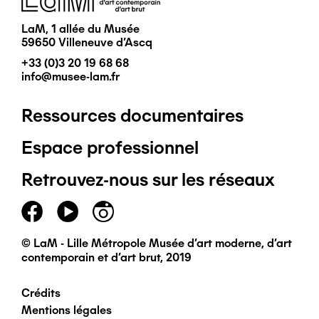
LaM, 1 allée du Musée
59650 Villeneuve d'Ascq
+33 (0)3 20 19 68 68
info@musee-lam.fr
Ressources documentaires
Pied
Espace professionnel
de
Retrouvez-nous sur les réseaux
page
principal
© LaM - Lille Métropole Musée d'art moderne, d'art
contemporain et d'art brut, 2019
Crédits
Pied
Mentions légales