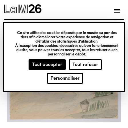
Gestion des cookies
Ce site utilise des cookies déposés par le musée ou par des
Aller
tiers afin d’améliorer votre expérience de navigation et
d’établir des statistiques d’utilisation.
au
À l’exception des cookies nécessaires au bon fonctionnement
du site, vous pouvez tous les accepter, tous les refuser ou en
contenu
personnaliser le dépôt.
principal
Tout accepter
Tout refuser
Personnaliser