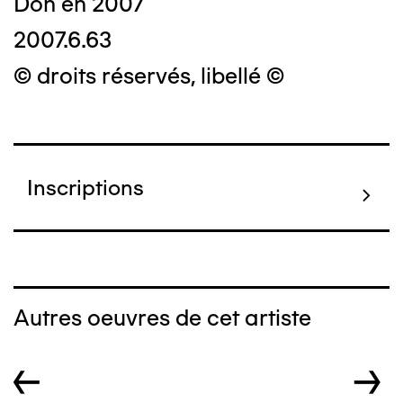
Don en 2007
2007.6.63
© droits réservés, libellé ©
Inscriptions
Autres oeuvres de cet artiste
←
→