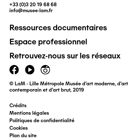
+33 (0)3 20 19 68 68
info@musee-lam.fr
Ressources documentaires
Pied
Espace professionnel
de
Retrouvez-nous sur les réseaux
page
principal
© LaM - Lille Métropole Musée d'art moderne, d'art
contemporain et d'art brut, 2019
Crédits
Pied
Mentions légales
Politiques de confidentialité
de
Cookies
Plan du site