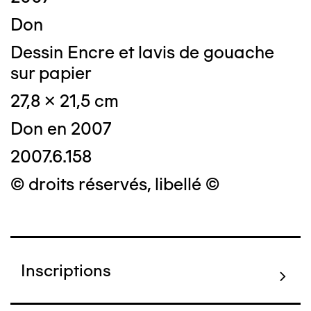
Don
Dessin Encre et lavis de gouache
sur papier
27,8 x 21,5 cm
Don en 2007
2007.6.158
© droits réservés, libellé ©
Inscriptions