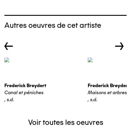
Autres oeuvres de cet artiste
←
→
Frederick Breydert
Frederick Breydert
Canal et péniches
Maisons et arbres
,
s.d.
,
s.d.
Voir toutes les oeuvres