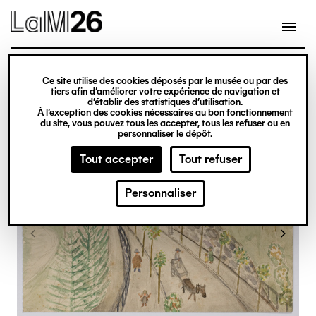
Gestion des cookies
Ce site utilise des cookies déposés par le musée ou par des
Aller
tiers afin d’améliorer votre expérience de navigation et
d’établir des statistiques d’utilisation.
au
À l’exception des cookies nécessaires au bon fonctionnement
du site, vous pouvez tous les accepter, tous les refuser ou en
contenu
personnaliser le dépôt.
principal
Tout accepter
Tout refuser
Personnaliser