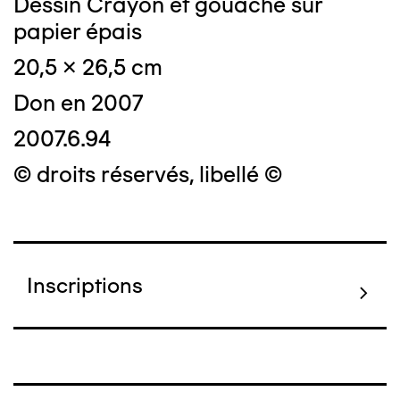
Dessin Crayon et gouache sur
papier épais
20,5 x 26,5 cm
Don en 2007
2007.6.94
© droits réservés, libellé ©
Inscriptions