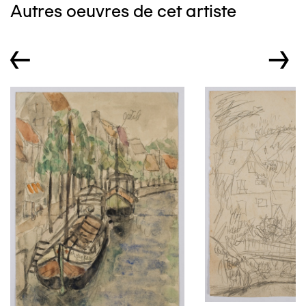
Autres oeuvres de cet artiste
←
→