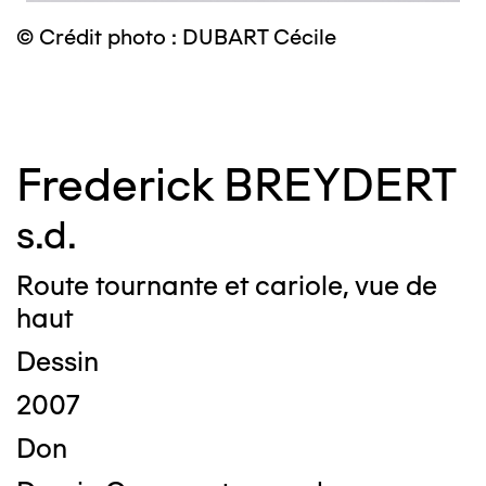
© Crédit photo : DUBART Cécile
©
Frederick BREYDERT
s.d.
Route tournante et cariole, vue de
haut
Dessin
2007
Don