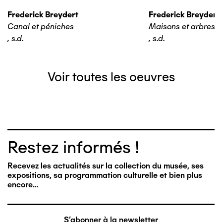
Frederick Breydert
Frederick Breydert
Canal et péniches
Maisons et arbres
,
s.d.
,
s.d.
Voir toutes les oeuvres
Restez informés !
Recevez les actualités sur la collection du musée, ses
expositions, sa programmation culturelle et bien plus
encore…
S'abonner à la newsletter