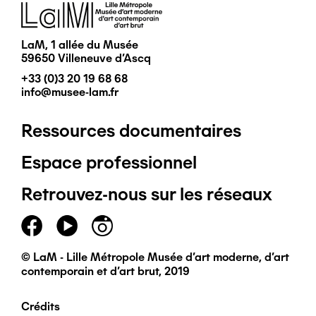
Image
LaM, 1 allée du Musée
59650 Villeneuve d'Ascq
+33 (0)3 20 19 68 68
info@musee-lam.fr
Ressources documentaires
Pied
Espace professionnel
de
Retrouvez-nous sur les réseaux
page
principal
© LaM - Lille Métropole Musée d'art moderne, d'art
contemporain et d'art brut, 2019
Crédits