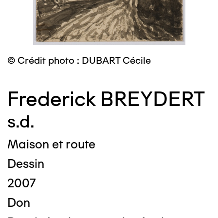
© Crédit photo : DUBART Cécile
Frederick BREYDERT
s.d.
Maison et route
Dessin
2007
Don