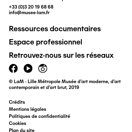
+33 (0)3 20 19 68 68
info@musee-lam.fr
Ressources documentaires
Pied
Espace professionnel
de
Retrouvez-nous sur les réseaux
page
principal
© LaM - Lille Métropole Musée d'art moderne, d'art
contemporain et d'art brut, 2019
Crédits
Pied
Mentions légales
Politiques de confidentialité
de
Cookies
Plan du site