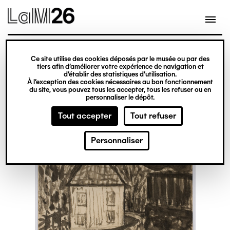
Gestion des cookies
Ce site utilise des cookies déposés par le musée ou par des
Aller
tiers afin d’améliorer votre expérience de navigation et
d’établir des statistiques d’utilisation.
au
À l’exception des cookies nécessaires au bon fonctionnement
du site, vous pouvez tous les accepter, tous les refuser ou en
contenu
personnaliser le dépôt.
principal
Tout accepter
Tout refuser
Personnaliser