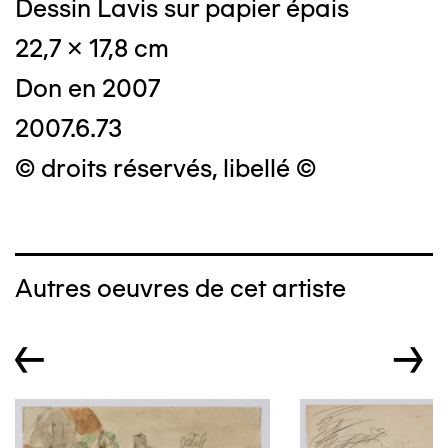
Dessin Lavis sur papier épais
22,7 x 17,8 cm
Don en 2007
2007.6.73
© droits réservés, libellé ©
Autres oeuvres de cet artiste
←
→