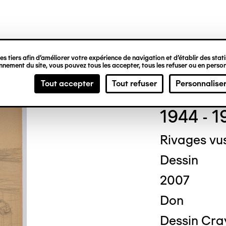
ipale
s tiers afin d’améliorer votre expérience de navigation et d’établir des statis
nement du site, vous pouvez tous les accepter, tous les refuser ou en person
Fred
Tout accepter
Tout refuser
Personnalise
1944 - 1
Rivages vu
Dessin
2007
Don
Dessin Cra