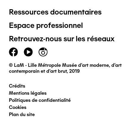
Ressources documentaires
Pied
Espace professionnel
de
Retrouvez-nous sur les réseaux
page
principal
© LaM - Lille Métropole Musée d'art moderne, d'art
contemporain et d'art brut, 2019
Crédits
Pied
Mentions légales
Politiques de confidentialité
de
Cookies
Plan du site
page