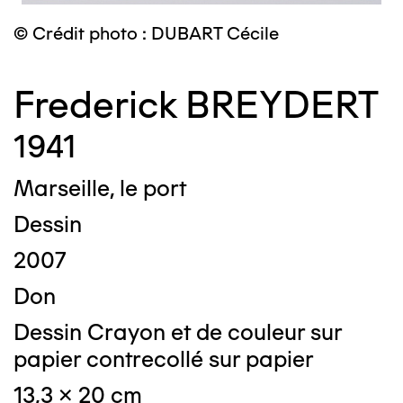
© Crédit photo : DUBART Cécile
Frederick BREYDERT
1941
Marseille, le port
Dessin
2007
Don
Dessin Crayon et de couleur sur
papier contrecollé sur papier
13,3 x 20 cm