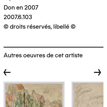
Don en 2007
2007.6.103
© droits réservés, libellé ©
Autres oeuvres de cet artiste
←
→