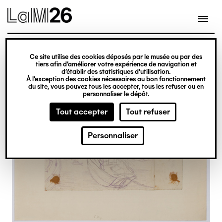
Gestion des cookies
Ce site utilise des cookies déposés par le musée ou par des
Aller
tiers afin d’améliorer votre expérience de navigation et
d’établir des statistiques d’utilisation.
au
À l’exception des cookies nécessaires au bon fonctionnement
du site, vous pouvez tous les accepter, tous les refuser ou en
contenu
personnaliser le dépôt.
principal
Tout accepter
Tout refuser
Personnaliser