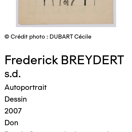
© Crédit photo : DUBART Cécile
Frederick BREYDERT
s.d.
Autoportrait
Dessin
2007
Don