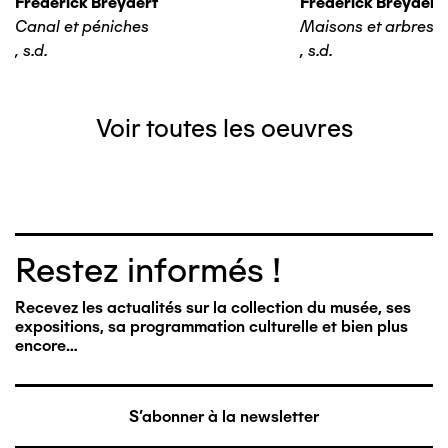
Frederick Breydert
Frederick Breydert
Canal et péniches
Maisons et arbres
,
s.d.
,
s.d.
Voir toutes les oeuvres
Restez informés !
Recevez les actualités sur la collection du musée, ses
expositions, sa programmation culturelle et bien plus
encore…
S'abonner à la newsletter