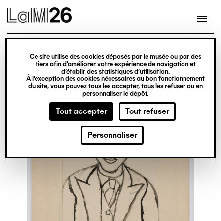
Gestion des cookies
Ce site utilise des cookies déposés par le musée ou par des
Aller
tiers afin d’améliorer votre expérience de navigation et
d’établir des statistiques d’utilisation.
au
À l’exception des cookies nécessaires au bon fonctionnement
du site, vous pouvez tous les accepter, tous les refuser ou en
contenu
personnaliser le dépôt.
principal
Tout accepter
Tout refuser
Personnaliser