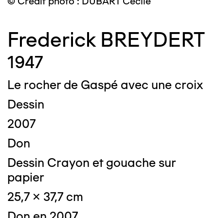
© Crédit photo : DUBART Cécile
Frederick BREYDERT
1947
Le rocher de Gaspé avec une croix
Dessin
2007
Don
Dessin Crayon et gouache sur
papier
25,7 x 37,7 cm
Don en 2007