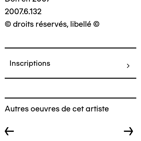
2007.6.132
© droits réservés, libellé ©
Inscriptions
Autres oeuvres de cet artiste
←
→