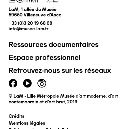
LaM, 1 allée du Musée
59650 Villeneuve d'Ascq
+33 (0)3 20 19 68 68
info@musee-lam.fr
Ressources documentaires
Pied
Espace professionnel
de
Retrouvez-nous sur les réseaux
page
principal
© LaM - Lille Métropole Musée d'art moderne, d'art
contemporain et d'art brut, 2019
Crédits
Pied
Mentions légales