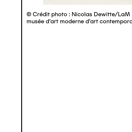
© Crédit photo : Nicolas Dewitte/LaM 
musée d’art moderne d’art contemporai