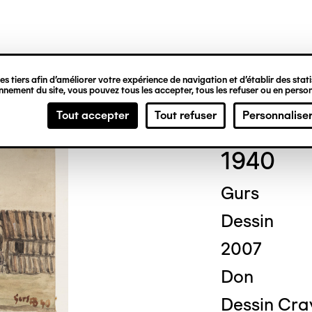
ipale
s tiers afin d’améliorer votre expérience de navigation et d’établir des statis
nement du site, vous pouvez tous les accepter, tous les refuser ou en person
Fred
Tout accepter
Tout refuser
Personnalise
1940
Gurs
Dessin
2007
Don
Dessin Cray