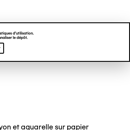
tiques d’utilisation.
naliser le dépôt.
erick BREYDERT
r
on et aquarelle sur papier