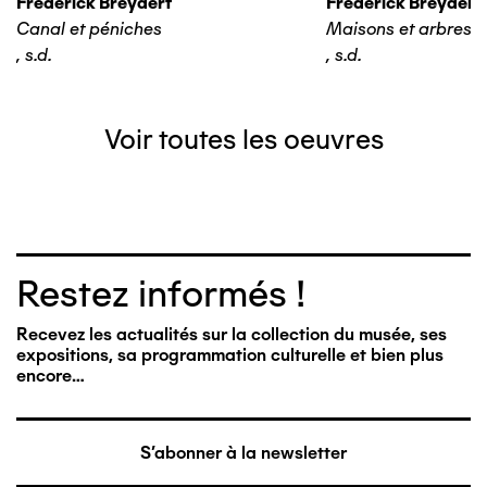
Frederick Breydert
Frederick Breydert
Canal et péniches
Maisons et arbres
,
s.d.
,
s.d.
Voir toutes les oeuvres
Restez informés !
Recevez les actualités sur la collection du musée, ses
expositions, sa programmation culturelle et bien plus
encore…
S'abonner à la newsletter