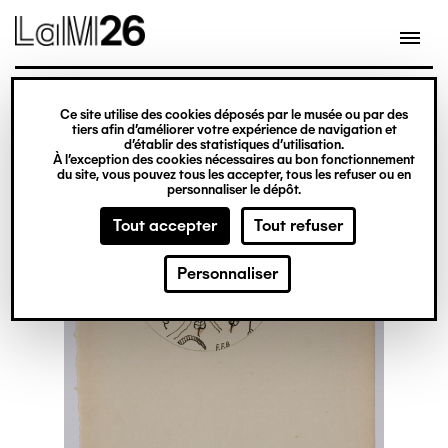
Gestion des cookies
Ce site utilise des cookies déposés par le musée ou par des
Aller
tiers afin d’améliorer votre expérience de navigation et
d’établir des statistiques d’utilisation.
au
À l’exception des cookies nécessaires au bon fonctionnement
du site, vous pouvez tous les accepter, tous les refuser ou en
contenu
personnaliser le dépôt.
principal
Tout accepter
Tout refuser
Personnaliser