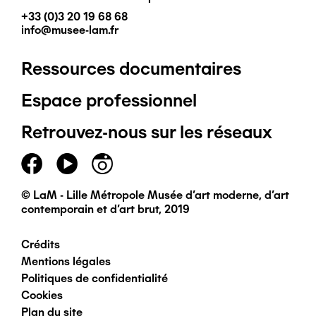
+33 (0)3 20 19 68 68
info@musee-lam.fr
Ressources documentaires
Pied
Espace professionnel
de
Retrouvez-nous sur les réseaux
page
principal
© LaM - Lille Métropole Musée d'art moderne, d'art
contemporain et d'art brut, 2019
Crédits
Pied
Mentions légales
Politiques de confidentialité
de
Cookies
Plan du site