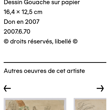
Dessin Gouache sur papier
16,4 x 12,5 cm
Don en 2007
2007.6.70
© droits réservés, libellé ©
Autres oeuvres de cet artiste
←
→