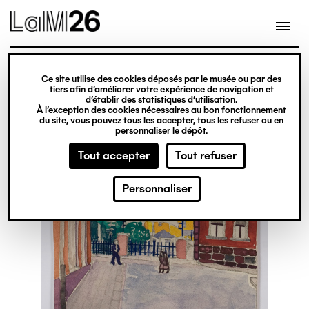
Gestion des cookies
Ce site utilise des cookies déposés par le musée ou par des
Aller
tiers afin d’améliorer votre expérience de navigation et
d’établir des statistiques d’utilisation.
au
À l’exception des cookies nécessaires au bon fonctionnement
du site, vous pouvez tous les accepter, tous les refuser ou en
contenu
personnaliser le dépôt.
principal
Tout accepter
Tout refuser
Personnaliser