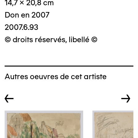
14,7 x 20,8 cm
Don en 2007
2007.6.93
© droits réservés, libellé ©
Autres oeuvres de cet artiste
←
→