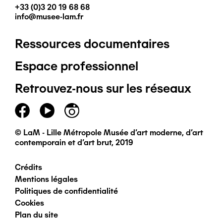
+33 (0)3 20 19 68 68
info@musee-lam.fr
Ressources documentaires
Pied
Espace professionnel
de
Retrouvez-nous sur les réseaux
page
principal
© LaM - Lille Métropole Musée d'art moderne, d'art
contemporain et d'art brut, 2019
Crédits
Pied
Mentions légales
Politiques de confidentialité
de
Cookies
Plan du site