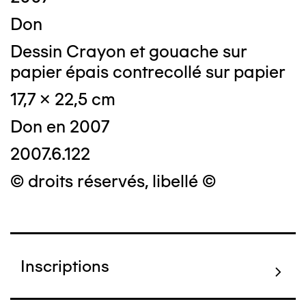
Don
Dessin Crayon et gouache sur
papier épais contrecollé sur papier
17,7 x 22,5 cm
Don en 2007
2007.6.122
© droits réservés, libellé ©
Inscriptions