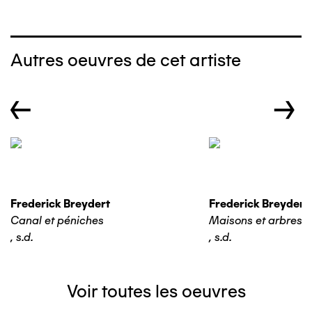
Autres oeuvres de cet artiste
←
→
Frederick Breydert
Frederick Breydert
Canal et péniches
Maisons et arbres
,
s.d.
,
s.d.
Voir toutes les oeuvres