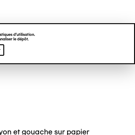
tiques d’utilisation.
naliser le dépôt.
erick BREYDERT
r
yon et gouache sur papier