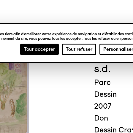
ipale
s tiers afin d’améliorer votre expérience de navigation et d’établir des statis
nement du site, vous pouvez tous les accepter, tous les refuser ou en person
Fred
Tout accepter
Tout refuser
Personnalise
s.d.
Parc
Dessin
2007
Don
Dessin Cra