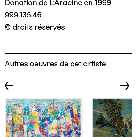
Donation de L'Aracine en 1999
999.135.46
© droits réservés
Autres oeuvres de cet artiste
←
→