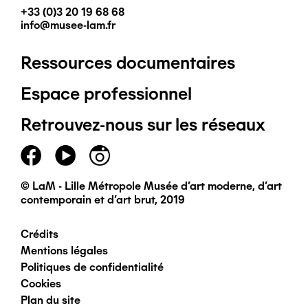
+33 (0)3 20 19 68 68
info@musee-lam.fr
Ressources documentaires
Pied
Espace professionnel
de
Retrouvez-nous sur les réseaux
page
principal
© LaM - Lille Métropole Musée d'art moderne, d'art
contemporain et d'art brut, 2019
Crédits
Pied
Mentions légales
Politiques de confidentialité
de
Cookies
Plan du site