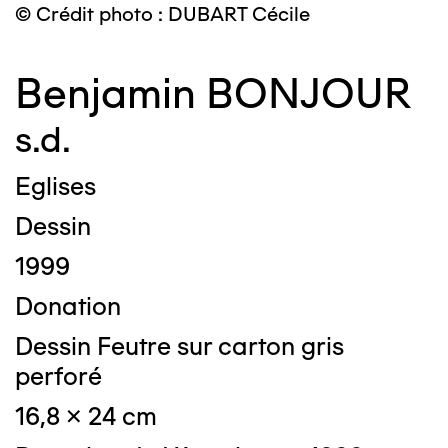
© Crédit photo : DUBART Cécile
Benjamin BONJOUR
s.d.
Eglises
Dessin
1999
Donation
Dessin Feutre sur carton gris
perforé
16,8 x 24 cm