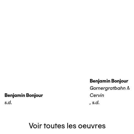
Benjamin Bonjour
Gornergratbahn Ma
Benjamin Bonjour
Cervin
s.d.
,
s.d.
Voir toutes les oeuvres