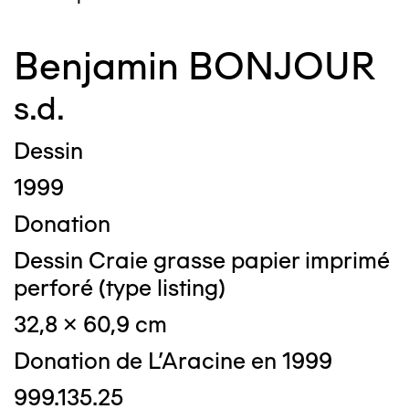
Benjamin BONJOUR
s.d.
Dessin
1999
Donation
Dessin Craie grasse papier imprimé
perforé (type listing)
32,8 x 60,9 cm
Donation de L'Aracine en 1999
999.135.25