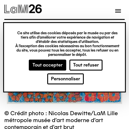
Gestion des cookies
Ce site utilise des cookies déposés par le musée ou par des
Aller
tiers afin d’améliorer votre expérience de navigation et
d’établir des statistiques d’utilisation.
au
À l’exception des cookies nécessaires au bon fonctionnement
du site, vous pouvez tous les accepter, tous les refuser ou en
contenu
personnaliser le dépôt.
principal
Tout accepter
Tout refuser
Personnaliser
© Crédit photo : Nicolas Dewitte/LaM Lille
métropole musée d’art moderne d’art
contemporain et d’art brut