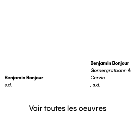
Benjamin Bonjour
Gornergratbahn Ma
Benjamin Bonjour
Cervin
s.d.
,
s.d.
Voir toutes les oeuvres