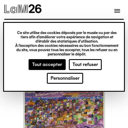
Gestion des cookies
Ce site utilise des cookies déposés par le musée ou par des
Aller
tiers afin d’améliorer votre expérience de navigation et
d’établir des statistiques d’utilisation.
au
À l’exception des cookies nécessaires au bon fonctionnement
du site, vous pouvez tous les accepter, tous les refuser ou en
contenu
personnaliser le dépôt.
principal
Tout accepter
Tout refuser
Personnaliser