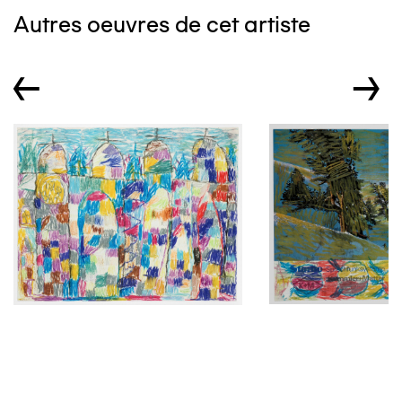
Autres oeuvres de cet artiste
←
→