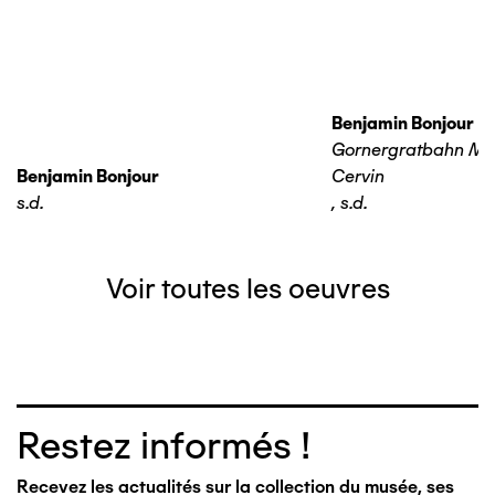
Benjamin Bonjour
Gornergratbahn Ma
Benjamin Bonjour
Cervin
s.d.
,
s.d.
Voir toutes les oeuvres
Restez informés !
Recevez les actualités sur la collection du musée, ses