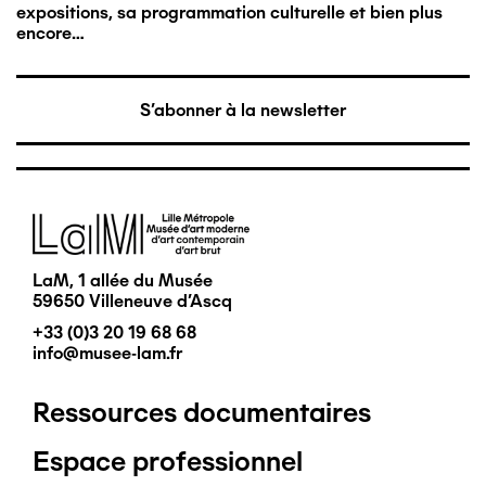
expositions, sa programmation culturelle et bien plus
encore…
S'abonner à la newsletter
Image
LaM, 1 allée du Musée
59650 Villeneuve d'Ascq
+33 (0)3 20 19 68 68
info@musee-lam.fr
Ressources documentaires
Pied
Espace professionnel
de