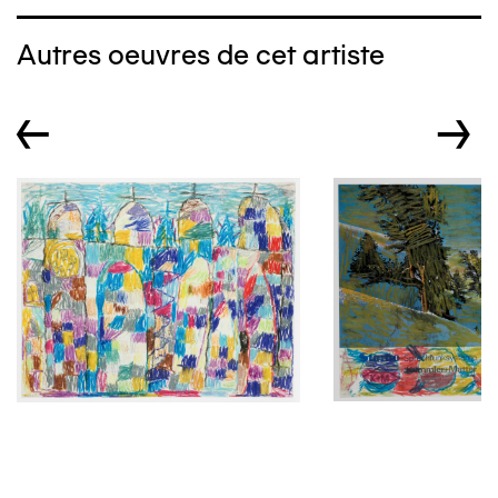
Autres oeuvres de cet artiste
←
→