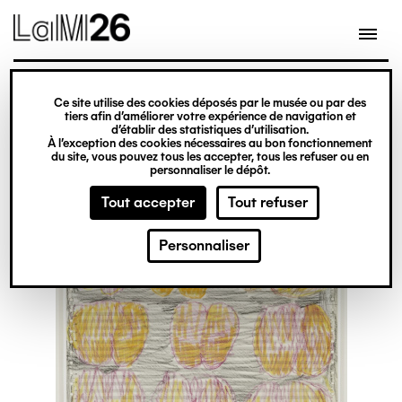
Gestion des cookies
Ce site utilise des cookies déposés par le musée ou par des
Aller
tiers afin d’améliorer votre expérience de navigation et
d’établir des statistiques d’utilisation.
au
À l’exception des cookies nécessaires au bon fonctionnement
du site, vous pouvez tous les accepter, tous les refuser ou en
contenu
personnaliser le dépôt.
principal
Tout accepter
Tout refuser
Personnaliser