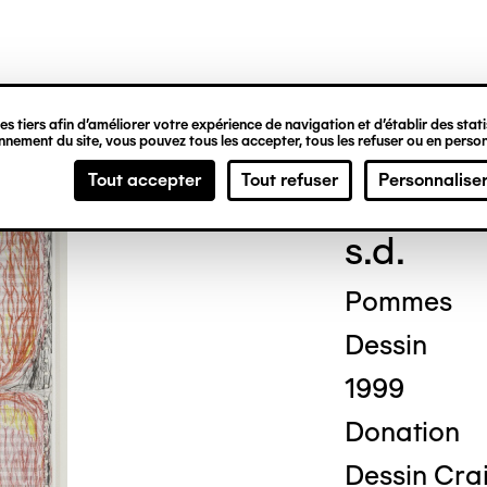
ipale
s tiers afin d’améliorer votre expérience de navigation et d’établir des statis
nement du site, vous pouvez tous les accepter, tous les refuser ou en person
Ben
Tout accepter
Tout refuser
Personnalise
s.d.
Pommes
Dessin
1999
Donation
Dessin Crai