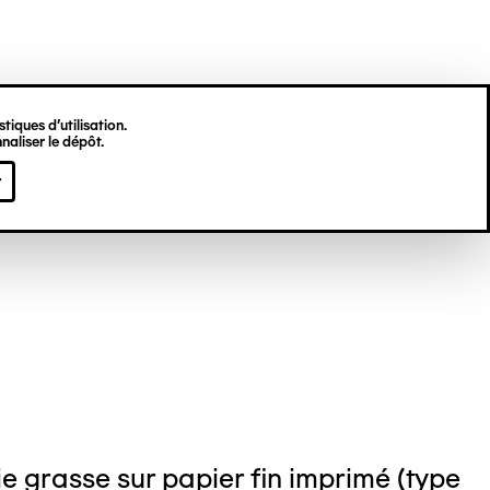
tiques d’utilisation.
naliser le dépôt.
jamin BONJOUR
r
e grasse sur papier fin imprimé (type