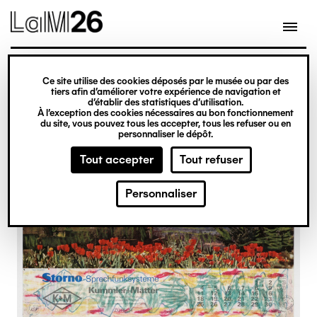
Gestion des cookies
Ce site utilise des cookies déposés par le musée ou par des
Aller
tiers afin d’améliorer votre expérience de navigation et
d’établir des statistiques d’utilisation.
au
À l’exception des cookies nécessaires au bon fonctionnement
du site, vous pouvez tous les accepter, tous les refuser ou en
contenu
personnaliser le dépôt.
principal
Tout accepter
Tout refuser
Personnaliser