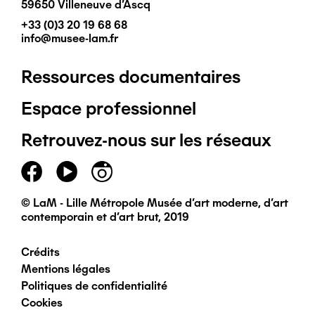
59650 Villeneuve d'Ascq
+33 (0)3 20 19 68 68
info@musee-lam.fr
Ressources documentaires
Pied
Espace professionnel
de
Retrouvez-nous sur les réseaux
page
principal
© LaM - Lille Métropole Musée d'art moderne, d'art
contemporain et d'art brut, 2019
Crédits
Pied
Mentions légales
Politiques de confidentialité
de
Cookies