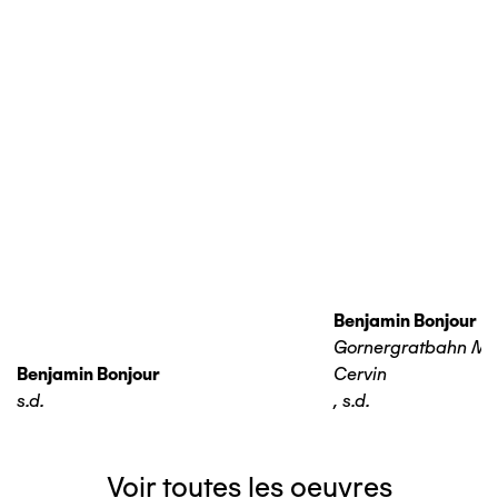
Benjamin Bonjour
Gornergratbahn Ma
Benjamin Bonjour
Cervin
s.d.
,
s.d.
Voir toutes les oeuvres