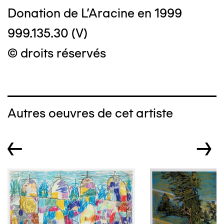
Donation de L'Aracine en 1999
999.135.30 (V)
© droits réservés
Autres oeuvres de cet artiste
←
→