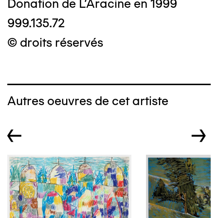
Donation de L'Aracine en 1999
999.135.72
© droits réservés
Autres oeuvres de cet artiste
←
→