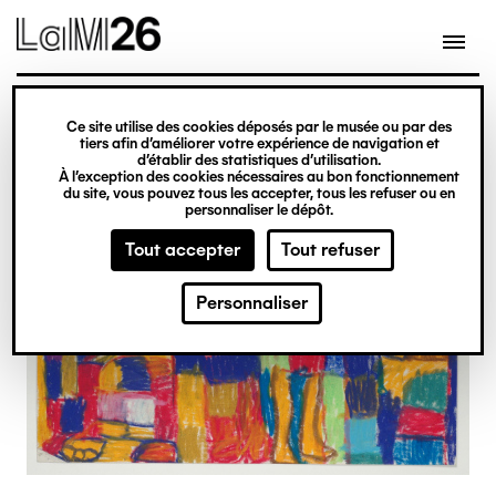
Gestion des cookies
Ce site utilise des cookies déposés par le musée ou par des
Aller
tiers afin d’améliorer votre expérience de navigation et
d’établir des statistiques d’utilisation.
au
À l’exception des cookies nécessaires au bon fonctionnement
du site, vous pouvez tous les accepter, tous les refuser ou en
contenu
personnaliser le dépôt.
principal
Tout accepter
Tout refuser
Personnaliser