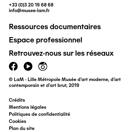
+33 (0)3 20 19 68 68
info@musee-lam.fr
Ressources documentaires
Pied
Espace professionnel
de
Retrouvez-nous sur les réseaux
page
principal
© LaM - Lille Métropole Musée d'art moderne, d'art
contemporain et d'art brut, 2019
Crédits
Pied
Mentions légales
Politiques de confidentialité
de
Cookies
Plan du site