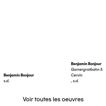
Benjamin Bonjour
Gornergratbahn Ma
Benjamin Bonjour
Cervin
s.d.
,
s.d.
Voir toutes les oeuvres