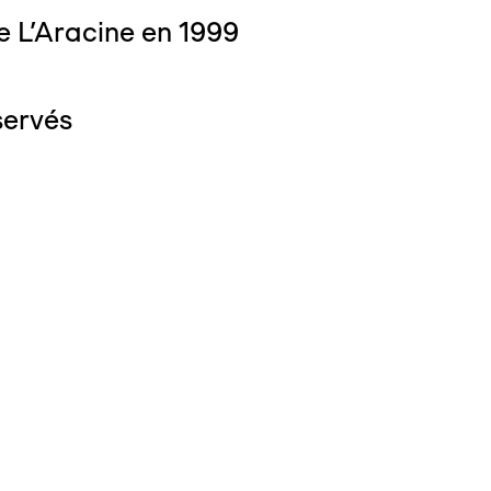
e L'Aracine en 1999
servés