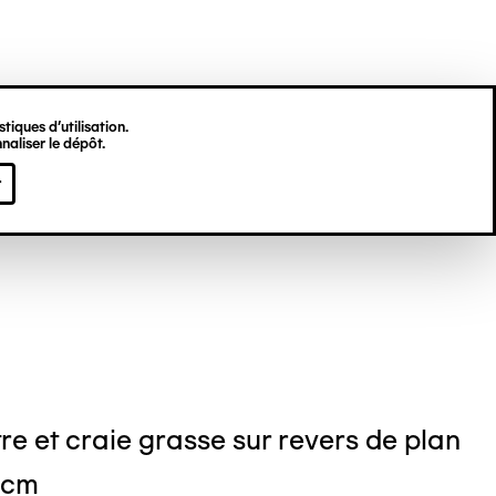
tiques d’utilisation.
naliser le dépôt.
jamin BONJOUR
r
re et craie grasse sur revers de plan
 cm