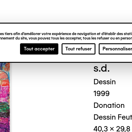
ipale
s tiers afin d’améliorer votre expérience de navigation et d’établir des statis
nement du site, vous pouvez tous les accepter, tous les refuser ou en person
Ben
Tout accepter
Tout refuser
Personnalise
s.d.
Dessin
1999
Donation
Dessin Feut
40,3 x 29,8