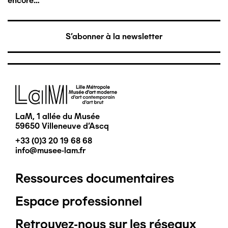
encore…
S'abonner à la newsletter
Image
LaM, 1 allée du Musée
59650 Villeneuve d'Ascq
+33 (0)3 20 19 68 68
info@musee-lam.fr
Ressources documentaires
Pied
Espace professionnel
de
Retrouvez-nous sur les réseaux