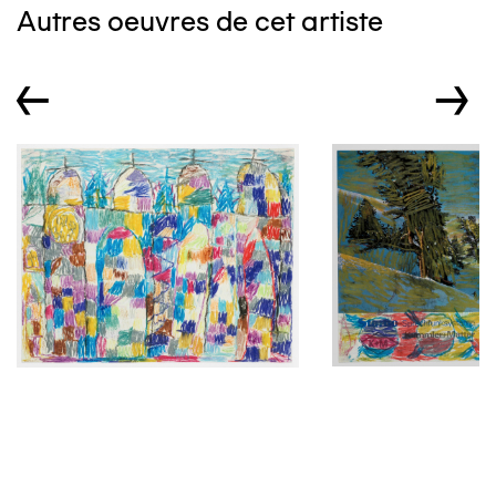
Autres oeuvres de cet artiste
←
→