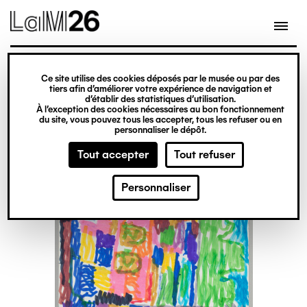
Gestion des cookies
Ce site utilise des cookies déposés par le musée ou par des
Aller
tiers afin d’améliorer votre expérience de navigation et
d’établir des statistiques d’utilisation.
au
À l’exception des cookies nécessaires au bon fonctionnement
du site, vous pouvez tous les accepter, tous les refuser ou en
contenu
personnaliser le dépôt.
principal
Tout accepter
Tout refuser
Personnaliser