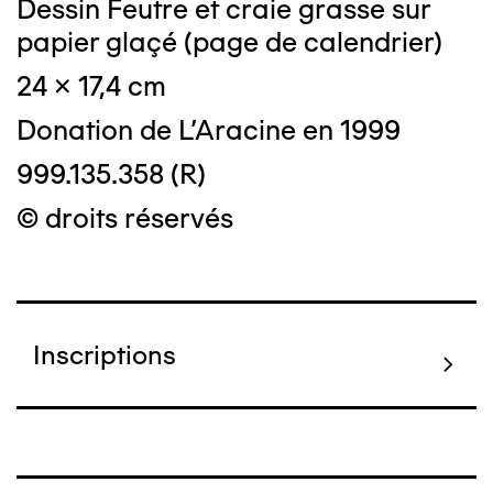
Dessin Feutre et craie grasse sur
papier glaçé (page de calendrier)
24 x 17,4 cm
Donation de L'Aracine en 1999
999.135.358 (R)
© droits réservés
Inscriptions