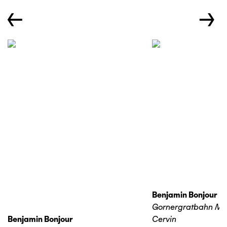
←
→
Benjamin Bonjour
Gornergratbahn Ma
Benjamin Bonjour
Cervin