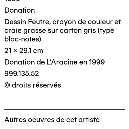
Donation
Dessin Feutre, crayon de couleur et
craie grasse sur carton gris (type
bloc-notes)
21 x 29,1 cm
Donation de L'Aracine en 1999
999.135.52
© droits réservés
Autres oeuvres de cet artiste