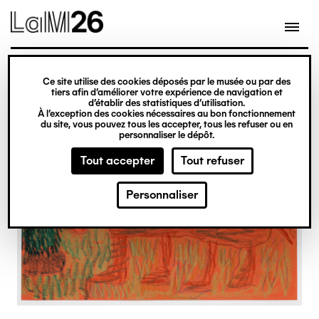
Gestion des cookies
Ce site utilise des cookies déposés par le musée ou par des
Aller
tiers afin d’améliorer votre expérience de navigation et
d’établir des statistiques d’utilisation.
au
À l’exception des cookies nécessaires au bon fonctionnement
du site, vous pouvez tous les accepter, tous les refuser ou en
contenu
personnaliser le dépôt.
principal
Tout accepter
Tout refuser
Personnaliser