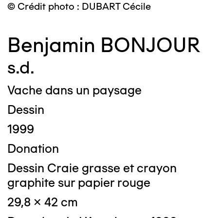
© Crédit photo : DUBART Cécile
Benjamin BONJOUR
s.d.
Vache dans un paysage
Dessin
1999
Donation
Dessin Craie grasse et crayon
graphite sur papier rouge
29,8 x 42 cm