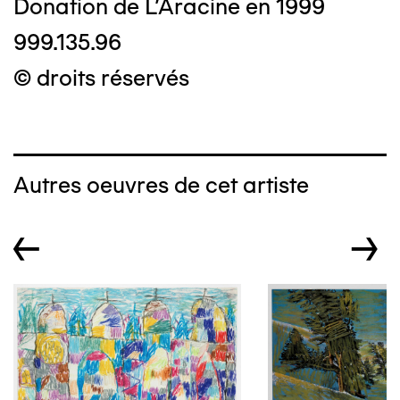
Donation de L'Aracine en 1999
999.135.96
© droits réservés
Autres oeuvres de cet artiste
←
→