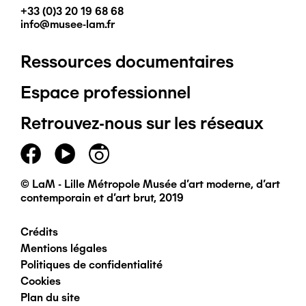
+33 (0)3 20 19 68 68
info@musee-lam.fr
Ressources documentaires
Pied
Espace professionnel
de
Retrouvez-nous sur les réseaux
page
principal
© LaM - Lille Métropole Musée d'art moderne, d'art
contemporain et d'art brut, 2019
Crédits
Pied
Mentions légales
Politiques de confidentialité
de
Cookies
Plan du site