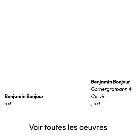
Benjamin Bonjour
Gornergratbahn Ma
Benjamin Bonjour
Cervin
s.d.
,
s.d.
Voir toutes les oeuvres