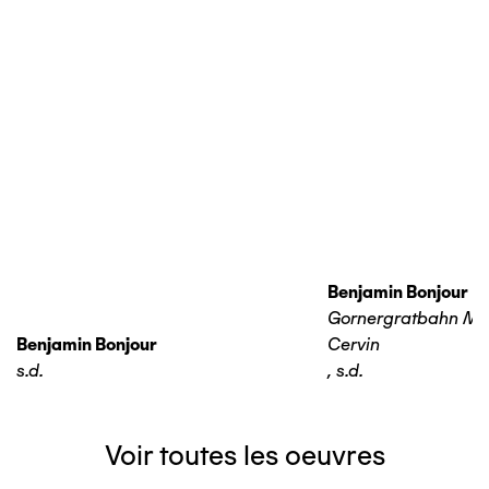
Benjamin Bonjour
Gornergratbahn Ma
Benjamin Bonjour
Cervin
s.d.
,
s.d.
Voir toutes les oeuvres