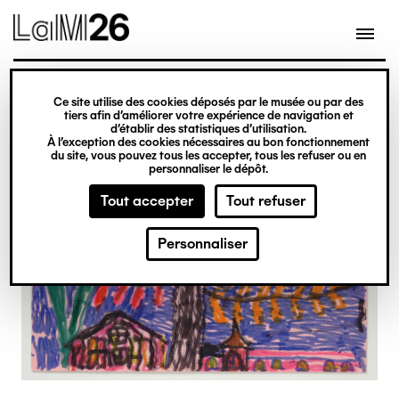
Gestion des cookies
Ce site utilise des cookies déposés par le musée ou par des
Aller
tiers afin d’améliorer votre expérience de navigation et
d’établir des statistiques d’utilisation.
au
À l’exception des cookies nécessaires au bon fonctionnement
du site, vous pouvez tous les accepter, tous les refuser ou en
contenu
personnaliser le dépôt.
principal
Tout accepter
Tout refuser
Personnaliser