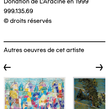
Donation de L'Aracine en 1999
999.135.69
© droits réservés
Autres oeuvres de cet artiste
←
→