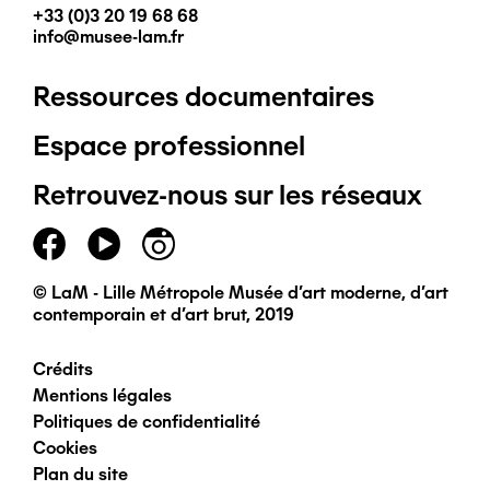
+33 (0)3 20 19 68 68
info@musee-lam.fr
Ressources documentaires
Pied
Espace professionnel
de
Retrouvez-nous sur les réseaux
page
principal
© LaM - Lille Métropole Musée d'art moderne, d'art
contemporain et d'art brut, 2019
Crédits
Pied
Mentions légales
Politiques de confidentialité
de
Cookies
Plan du site