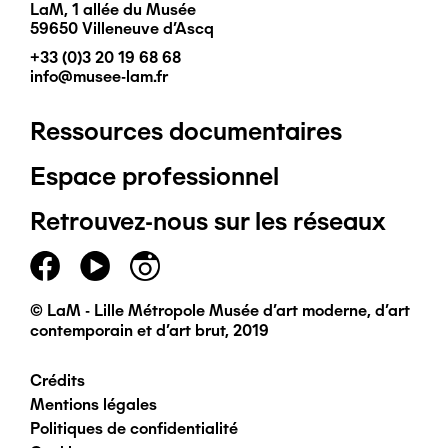
LaM, 1 allée du Musée
59650 Villeneuve d'Ascq
+33 (0)3 20 19 68 68
info@musee-lam.fr
Ressources documentaires
Pied
Espace professionnel
de
Retrouvez-nous sur les réseaux
page
principal
© LaM - Lille Métropole Musée d'art moderne, d'art
contemporain et d'art brut, 2019
Crédits
Pied
Mentions légales
Politiques de confidentialité
de