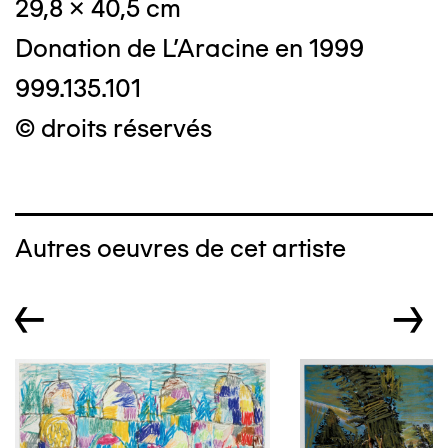
29,8 x 40,5 cm
Donation de L'Aracine en 1999
999.135.101
© droits réservés
Autres oeuvres de cet artiste
←
→