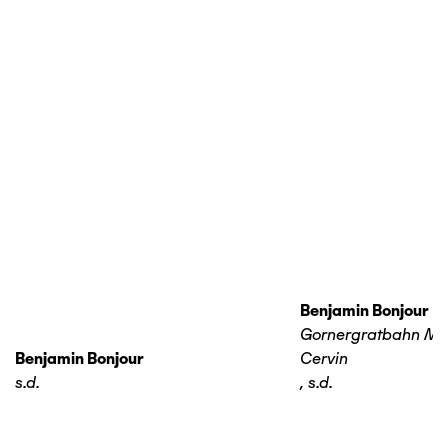
Benjamin Bonjour
Gornergratbahn Ma
Benjamin Bonjour
Cervin
s.d.
,
s.d.