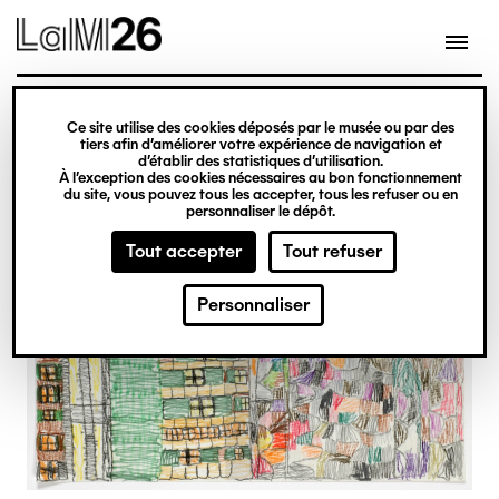
Gestion des cookies
Ce site utilise des cookies déposés par le musée ou par des
Aller
tiers afin d’améliorer votre expérience de navigation et
d’établir des statistiques d’utilisation.
au
À l’exception des cookies nécessaires au bon fonctionnement
du site, vous pouvez tous les accepter, tous les refuser ou en
contenu
personnaliser le dépôt.
principal
Tout accepter
Tout refuser
Personnaliser