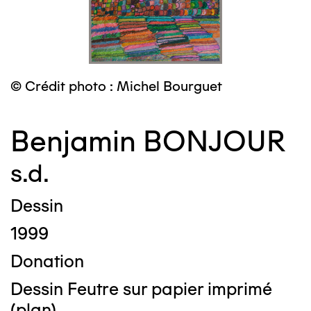
© Crédit photo : Michel Bourguet
Benjamin BONJOUR
s.d.
Dessin
1999
Donation
Dessin Feutre sur papier imprimé
(plan)