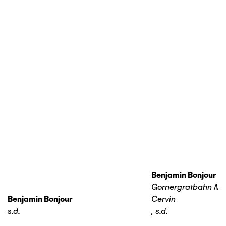
Benjamin Bonjour
Gornergratbahn Ma
Benjamin Bonjour
Cervin
s.d.
,
s.d.