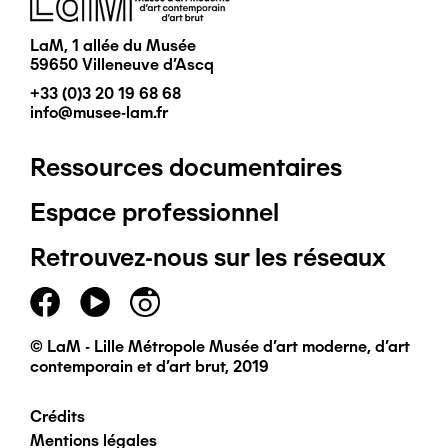
LaM, 1 allée du Musée
59650 Villeneuve d'Ascq
+33 (0)3 20 19 68 68
info@musee-lam.fr
Ressources documentaires
Pied
Espace professionnel
de
Retrouvez-nous sur les réseaux
page
principal
© LaM - Lille Métropole Musée d'art moderne, d'art
contemporain et d'art brut, 2019
Crédits
Pied
Mentions légales