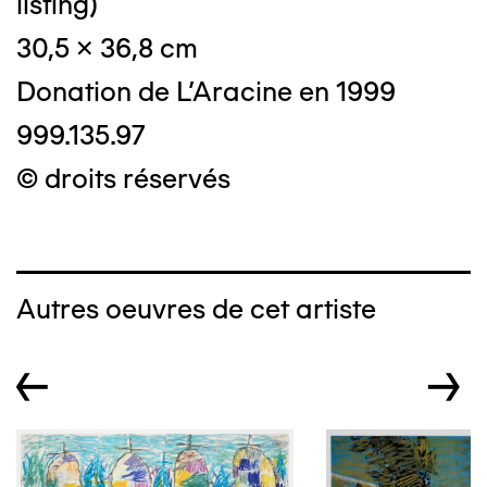
listing)
30,5 x 36,8 cm
Donation de L'Aracine en 1999
999.135.97
© droits réservés
Autres oeuvres de cet artiste
←
→