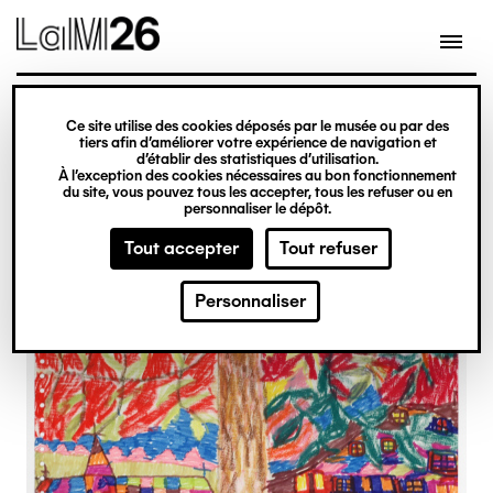
Gestion des cookies
Ce site utilise des cookies déposés par le musée ou par des
Aller
tiers afin d’améliorer votre expérience de navigation et
d’établir des statistiques d’utilisation.
au
À l’exception des cookies nécessaires au bon fonctionnement
du site, vous pouvez tous les accepter, tous les refuser ou en
contenu
personnaliser le dépôt.
principal
Tout accepter
Tout refuser
Personnaliser