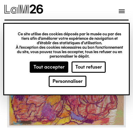
Gestion des cookies
Ce site utilise des cookies déposés par le musée ou par des
Aller
tiers afin d’améliorer votre expérience de navigation et
d’établir des statistiques d’utilisation.
au
À l’exception des cookies nécessaires au bon fonctionnement
du site, vous pouvez tous les accepter, tous les refuser ou en
contenu
personnaliser le dépôt.
principal
Tout accepter
Tout refuser
Personnaliser