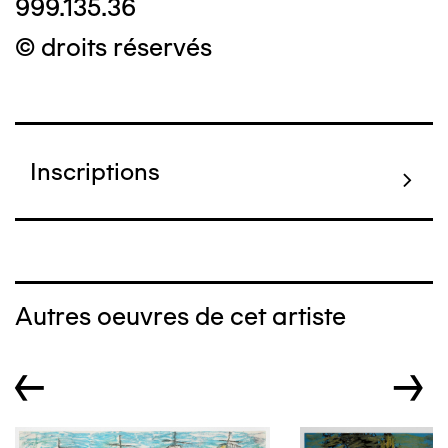
999.135.36
© droits réservés
Inscriptions
Autres oeuvres de cet artiste
←
→