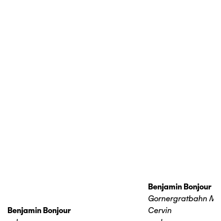
Benjamin Bonjour
Gornergratbahn Ma
Benjamin Bonjour
Cervin