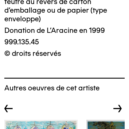
feutre au revers de carton
d'emballage ou de papier (type
enveloppe)
Donation de L'Aracine en 1999
999.135.45
© droits réservés
Autres oeuvres de cet artiste
←
→