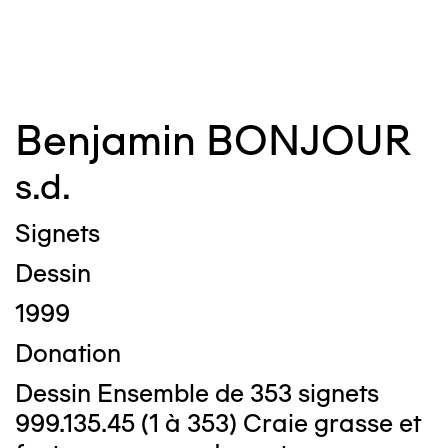
©
Benjamin BONJOUR
s.d.
Signets
Dessin
1999
Donation
Dessin Ensemble de 353 signets
999.135.45 (1 à 353) Craie grasse et