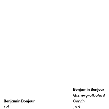
Benjamin Bonjour
Gornergratbahn Ma
Benjamin Bonjour
Cervin
s.d.
,
s.d.