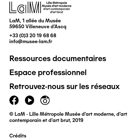
Image
LaM, 1 allée du Musée
59650 Villeneuve d'Ascq
+33 (0)3 20 19 68 68
info@musee-lam.fr
Ressources documentaires
Pied
Espace professionnel
de
Retrouvez-nous sur les réseaux
page
principal
© LaM - Lille Métropole Musée d'art moderne, d'art
contemporain et d'art brut, 2019
Crédits