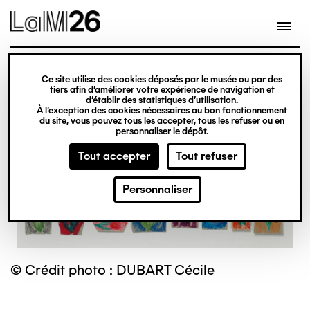
Gestion des cookies
Ce site utilise des cookies déposés par le musée ou par des
Aller
tiers afin d’améliorer votre expérience de navigation et
d’établir des statistiques d’utilisation.
au
À l’exception des cookies nécessaires au bon fonctionnement
du site, vous pouvez tous les accepter, tous les refuser ou en
contenu
personnaliser le dépôt.
principal
Tout accepter
Tout refuser
Personnaliser
© Crédit photo : DUBART Cécile