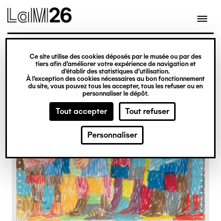
Gestion des cookies
Ce site utilise des cookies déposés par le musée ou par des
Aller
tiers afin d’améliorer votre expérience de navigation et
d’établir des statistiques d’utilisation.
au
À l’exception des cookies nécessaires au bon fonctionnement
du site, vous pouvez tous les accepter, tous les refuser ou en
contenu
personnaliser le dépôt.
principal
Tout accepter
Tout refuser
Personnaliser