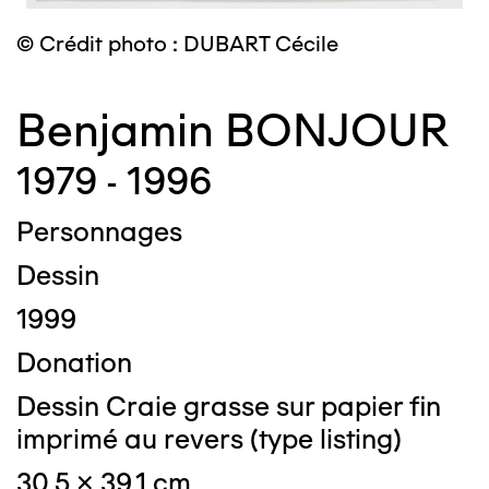
© Crédit photo : DUBART Cécile
Benjamin BONJOUR
1979 - 1996
Personnages
Dessin
1999
Donation
Dessin Craie grasse sur papier fin
imprimé au revers (type listing)
30,5 x 39,1 cm