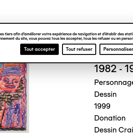
ipale
s tiers afin d’améliorer votre expérience de navigation et d’établir des statis
nement du site, vous pouvez tous les accepter, tous les refuser ou en person
Ben
Tout accepter
Tout refuser
Personnalise
1982 - 
Personnag
Dessin
1999
Donation
Dessin Crai