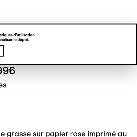
tiques d’utilisation.
naliser le dépôt.
jamin BONJOUR
r
1996
es
e grasse sur papier rose imprimé au