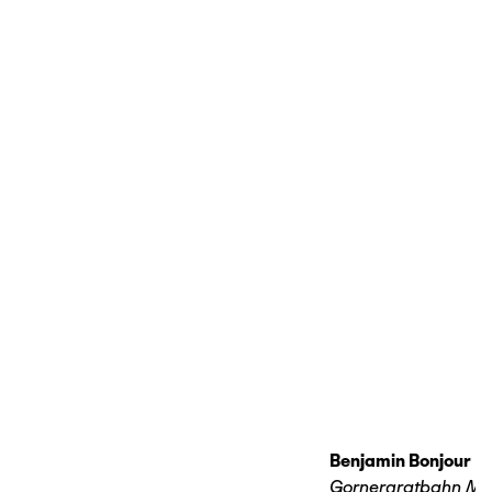
Benjamin Bonjour
Gornergratbahn Ma