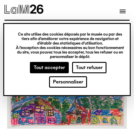
Gestion des cookies
Ce site utilise des cookies déposés par le musée ou par des
Aller
tiers afin d’améliorer votre expérience de navigation et
d’établir des statistiques d’utilisation.
au
À l’exception des cookies nécessaires au bon fonctionnement
du site, vous pouvez tous les accepter, tous les refuser ou en
contenu
personnaliser le dépôt.
principal
Tout accepter
Tout refuser
Personnaliser