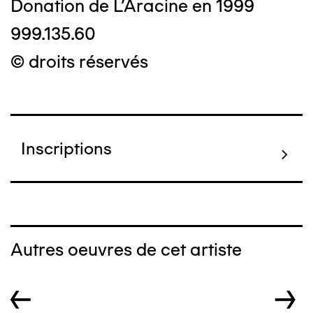
Donation de L'Aracine en 1999
999.135.60
© droits réservés
Inscriptions
Autres oeuvres de cet artiste
←
→