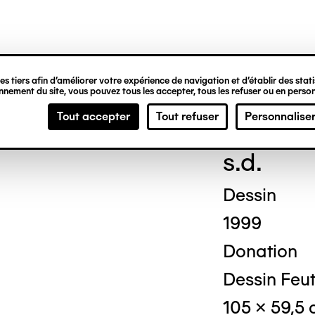
ipale
s tiers afin d’améliorer votre expérience de navigation et d’établir des statis
nement du site, vous pouvez tous les accepter, tous les refuser ou en person
Ben
Tout accepter
Tout refuser
Personnalise
s.d.
Dessin
1999
Donation
Dessin Feut
105 x 59,5