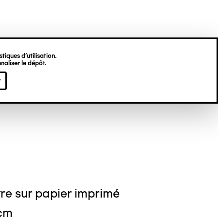
tiques d’utilisation.
naliser le dépôt.
jamin BONJOUR
r
re sur papier imprimé
 cm