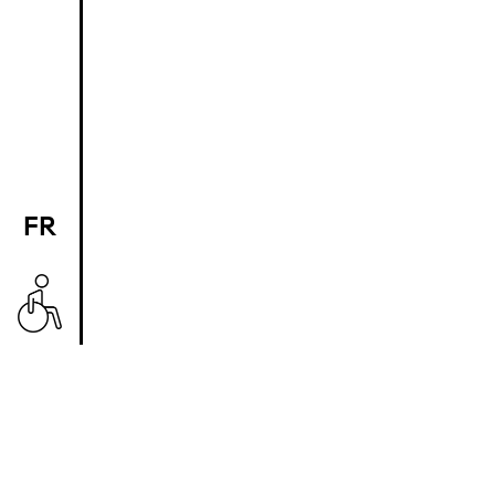
FR
EN