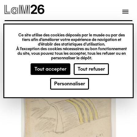
Gestion des cookies
Ce site utilise des cookies déposés par le musée ou par des
Aller
tiers afin d’améliorer votre expérience de navigation et
d’établir des statistiques d’utilisation.
au
À l’exception des cookies nécessaires au bon fonctionnement
du site, vous pouvez tous les accepter, tous les refuser ou en
contenu
personnaliser le dépôt.
principal
Tout accepter
Tout refuser
Personnaliser