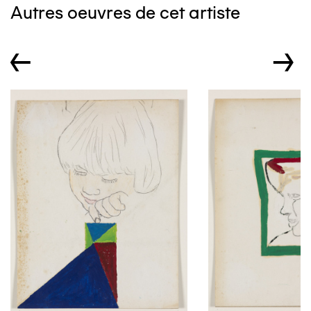
Autres oeuvres de cet artiste
←
→