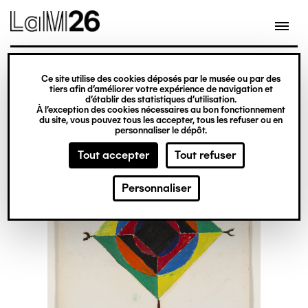
Gestion des cookies
Ce site utilise des cookies déposés par le musée ou par des
Aller
tiers afin d’améliorer votre expérience de navigation et
d’établir des statistiques d’utilisation.
au
À l’exception des cookies nécessaires au bon fonctionnement
du site, vous pouvez tous les accepter, tous les refuser ou en
contenu
personnaliser le dépôt.
principal
Tout accepter
Tout refuser
Personnaliser