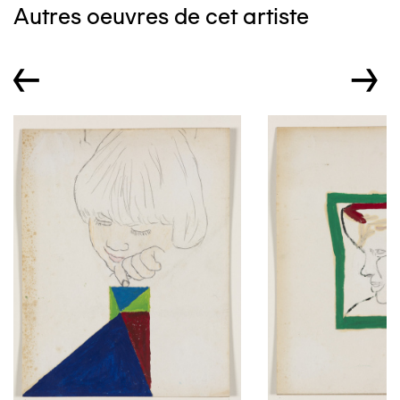
Autres oeuvres de cet artiste
←
→