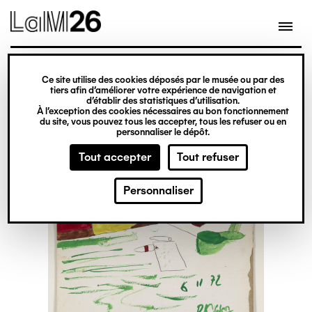
Gestion des cookies
Ce site utilise des cookies déposés par le musée ou par des
Aller
tiers afin d’améliorer votre expérience de navigation et
d’établir des statistiques d’utilisation.
au
À l’exception des cookies nécessaires au bon fonctionnement
du site, vous pouvez tous les accepter, tous les refuser ou en
contenu
personnaliser le dépôt.
principal
Tout accepter
Tout refuser
Personnaliser