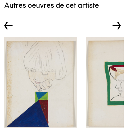
Autres oeuvres de cet artiste
←
→