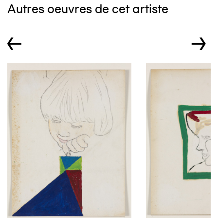
Autres oeuvres de cet artiste
←
→