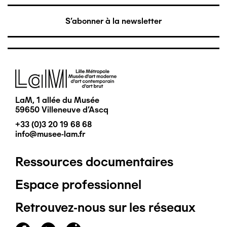
S'abonner à la newsletter
Image
LaM, 1 allée du Musée
59650 Villeneuve d'Ascq
+33 (0)3 20 19 68 68
info@musee-lam.fr
Ressources documentaires
Pied
Espace professionnel
de
Retrouvez-nous sur les réseaux
page