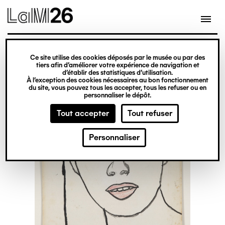
Gestion des cookies
Ce site utilise des cookies déposés par le musée ou par des
Aller
tiers afin d’améliorer votre expérience de navigation et
d’établir des statistiques d’utilisation.
au
À l’exception des cookies nécessaires au bon fonctionnement
du site, vous pouvez tous les accepter, tous les refuser ou en
contenu
personnaliser le dépôt.
principal
Tout accepter
Tout refuser
Personnaliser